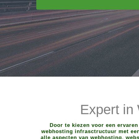
Expert in
Door te kiezen voor een ervaren
webhosting infrasctructuur met een 
alle aspecten van webhosting, webs