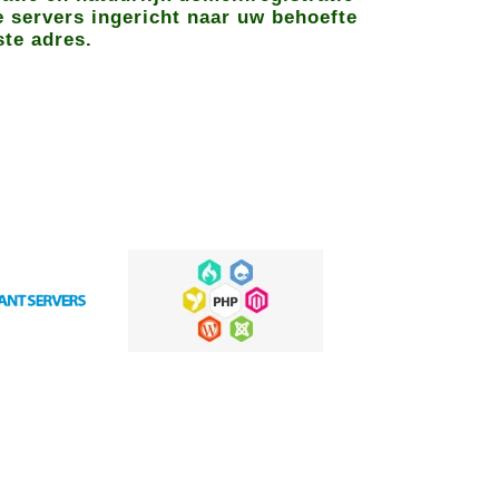
e servers ingericht naar uw behoefte
ste adres.