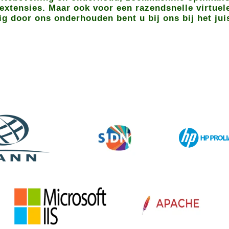
extensies. Maar ook voor een razendsnelle virtuel
ig door ons onderhouden bent u bij ons bij het jui