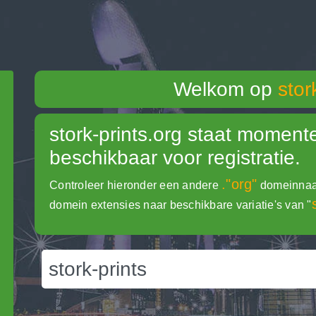
Welkom op
stor
stork-prints.org
staat momentee
beschikbaar voor registratie.
."org"
Controleer hieronder een andere
domeinnaam
domein extensies naar beschikbare variatie's van "