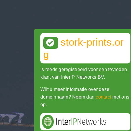
stork-prints.or
g
is reeds geregistreerd voor een tevreden
klant van InterIP Networks BV.
Wilt u meer informatie over deze
domeinnaam? Neem dan
contact
met ons
op.